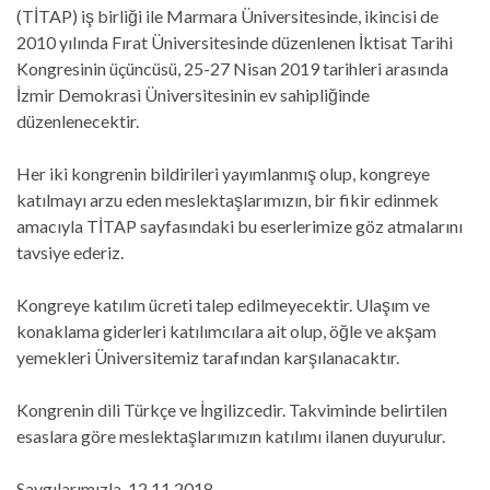
(TİTAP) iş birliği ile Marmara Üniversitesinde, ikincisi de
2010 yılında Fırat Üniversitesinde düzenlenen İktisat Tarihi
Kongresinin üçüncüsü, 25-27 Nisan 2019 tarihleri arasında
İzmir Demokrasi Üniversitesinin ev sahipliğinde
düzenlenecektir.
Her iki kongrenin bildirileri yayımlanmış olup, kongreye
katılmayı arzu eden meslektaşlarımızın, bir fikir edinmek
amacıyla TİTAP sayfasındaki bu eserlerimize göz atmalarını
tavsiye ederiz.
Kongreye katılım ücreti talep edilmeyecektir. Ulaşım ve
konaklama giderleri katılımcılara ait olup, öğle ve akşam
yemekleri Üniversitemiz tarafından karşılanacaktır.
Kongrenin dili Türkçe ve İngilizcedir. Takviminde belirtilen
esaslara göre meslektaşlarımızın katılımı ilanen duyurulur.
Saygılarımızla. 12.11.2018